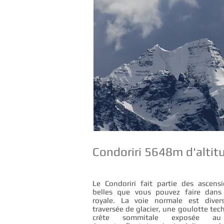
Condoriri 5648m d'altitu
Le Condoriri fait partie des ascens
belles que vous pouvez faire dans l
royale. La voie normale est dive
traversée de glacier, une goulotte tec
crête sommitale exposée au