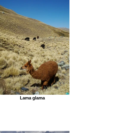
Lama glama