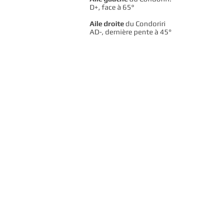
D+, face à 65°
Aile droite
du Condoriri
AD-, dernière pente à 45°