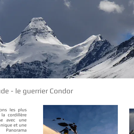
de - le guerrier Condor
ions les plus
a cordillère
rse avec une
hnique et une
 Panorama