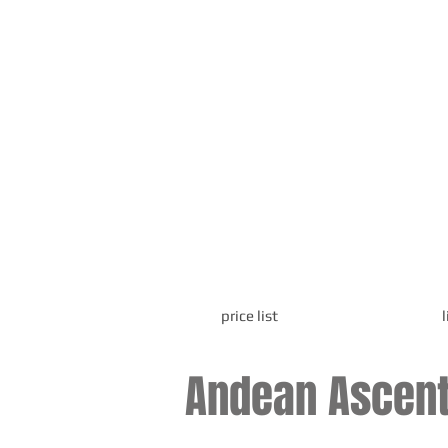
price list
Andean Ascen