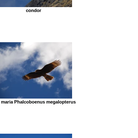
condor
 maria Phalcoboenus megalopterus