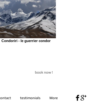
Condoriri - le guerrier condor
book now !
contact
testimonials
More