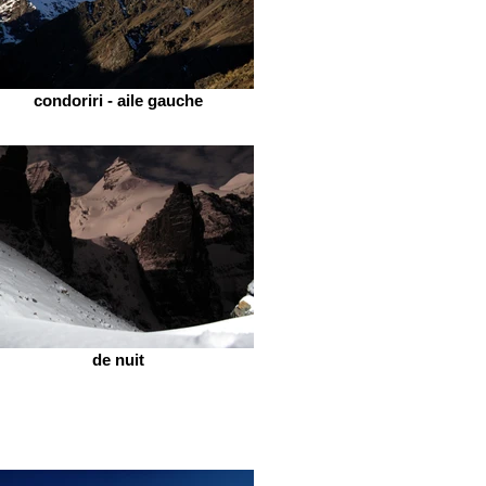
condoriri - aile gauche
de nuit