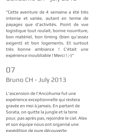
"Cette aventure de 4 semaine a été très
intense et variée, autant en terme de
payages que d'activités. Point de vue
logistique tout roulait, bonne nourriture,
bon matériel, bon timing (bien qu'assez
exigent) et bon logements. Et surtout
très bonne ambiance ! C'était une
expérience inoubliable ! Merci ! ;-)"
07
Bruno CH - July 2013
L'ascension de l'Ancohuma fut une
expérience exceptionnelle qui restera
gravée en moi à jamais. En partant de
Sorata, on quitte la jungle et la terre
pour, pas après pas, rejoindre le ciel. Alex
et son équipe nous ont organisé une
expédition de pure découverte,