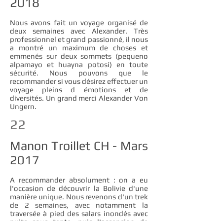
2018
Nous avons fait un voyage organisé de
deux semaines avec Alexander. Très
professionnel et grand passionné, il nous
a montré un maximum de choses et
emmenés sur deux sommets (pequeno
alpamayo et huayna potosi) en toute
sécurité. Nous pouvons que le
recommander si vous désirez effectuer un
voyage pleins d émotions et de
diversités. Un grand merci Alexander Von
Ungern.
22
Manon Troillet CH - Mars
2017
A recommander absolument : on a eu
l'occasion de découvrir la Bolivie d'une
manière unique. Nous revenons d'un trek
de 2 semaines, avec notamment la
traversée à pied des salars inondés avec