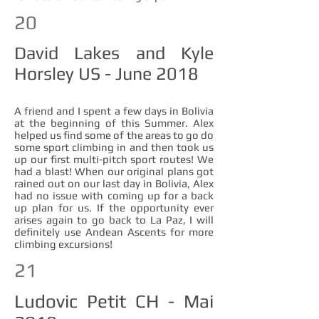
20
David Lakes and Kyle
Horsley US - June 2018
A friend and I spent a few days in Bolivia
at the beginning of this Summer. Alex
helped us find some of the areas to go do
some sport climbing in and then took us
up our first multi-pitch sport routes! We
had a blast! When our original plans got
rained out on our last day in Bolivia, Alex
had no issue with coming up for a back
up plan for us. If the opportunity ever
arises again to go back to La Paz, I will
definitely use Andean Ascents for more
climbing excursions!
21
Ludovic Petit CH - Mai