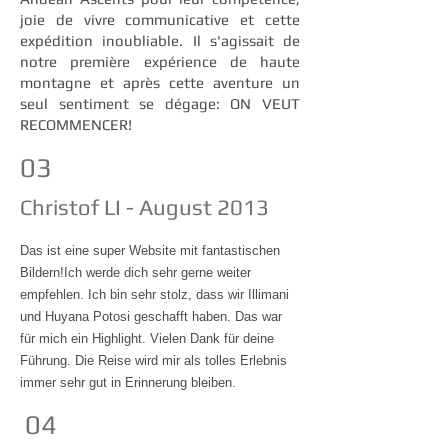
joie de vivre communicative et cette
expédition inoubliable. Il s'agissait de
notre première expérience de haute
montagne et après cette aventure un
seul sentiment se dégage: ON VEUT
RECOMMENCER!
03
Christof LI - August 2013
Das ist eine super Website mit fantastischen
Bildern!Ich werde dich sehr gerne weiter
empfehlen. Ich bin sehr stolz, dass wir Illimani
und Huyana Potosi geschafft haben. Das war
für mich ein Highlight. Vielen Dank für deine
Führung. Die Reise wird mir als tolles Erlebnis
immer sehr gut in Erinnerung bleiben.
04