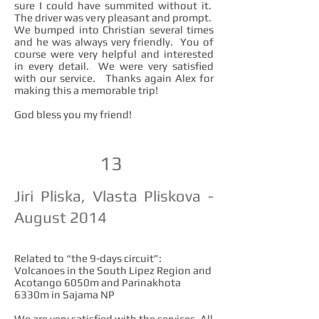
sure I could have summited without it.
The driver was very pleasant and prompt.
We bumped into Christian several times
and he was always very friendly. You of
course were very helpful and interested
in every detail. We were very satisfied
with our service. Thanks again Alex for
making this a memorable trip!
God bless you my friend!
13
Jiri Pliska, Vlasta Pliskova -
August 2014
Related to “the 9-days circuit”:
Volcanoes in the South Lipez Region and
Acotango 6050m and Parinakhota
6330m in Sajama NP
We are very satisfied with the services. All