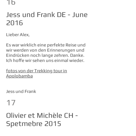
16
Jess und Frank DE - June
2016
Lieber Alex,
Es war wirklich eine perfekte Reise und
wir werden von den Erinnerungen und
Eindrücken noch lange zehren. Danke.
Ich hoffe wir sehen uns einmal wieder.
fotos von der Trekking tour in
Apolobamba
Jess und Frank
17
Olivier et Michèle CH -
Spetmebre 2015