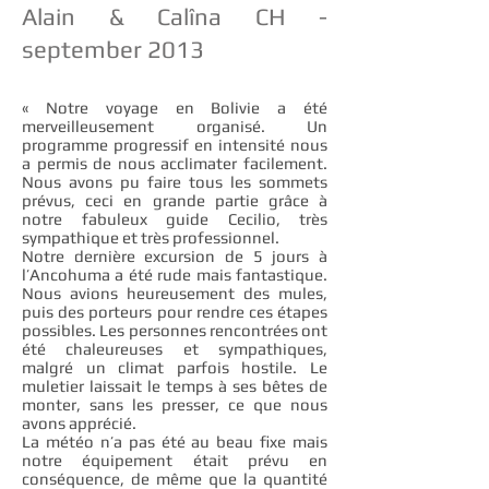
Alain & Calîna CH -
september 2013
« Notre voyage en Bolivie a été
merveilleusement organisé. Un
programme progressif en intensité nous
a permis de nous acclimater facilement.
Nous avons pu faire tous les sommets
prévus, ceci en grande partie grâce à
notre fabuleux guide Cecilio, très
sympathique et très professionnel.
Notre dernière excursion de 5 jours à
l’Ancohuma a été rude mais fantastique.
Nous avions heureusement des mules,
puis des porteurs pour rendre ces étapes
possibles. Les personnes rencontrées ont
été chaleureuses et sympathiques,
malgré un climat parfois hostile. Le
muletier laissait le temps à ses bêtes de
monter, sans les presser, ce que nous
avons apprécié.
La météo n’a pas été au beau fixe mais
notre équipement était prévu en
conséquence, de même que la quantité