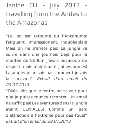
Janine CH - july 2013
-
travelling from the Andes to
the Amazonas
"Là, on est retourné du l'Ancohuma:
fatiguant, impressionant, inoubliable!!!
Mais on ne s'arrête pas: La jungle va
suivre dans une journée! Déjà pour la
montée du 6000m j'avais beaucoup de
respect, mais maintenant j'ai les boules!
La jungle: je ne sais pas comment je vais
la survivre!!"
Extrait d'un email du
20.07.2013
"Olala, dès que je rentre, on se voit pour
que je puisse tout te raconter! Un email
ne suffit pas! Les aventures dans la jungle
étaint GENIALES! Comme un parc
d'attraction à l'extreme pour des fous!"
Extrait d'un email du
29.07.2013