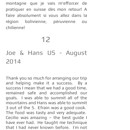
montagne que je vais m'efforcer de
pratiquer en suisse dès mon retour! A
faire absolument si vous allez dans la
région bolivienne, péruvienne ou
chilienne!
12
Joe & Hans US - August
2014
Thank you so much for arranging our trip
and helping make it a success. By a
success I mean that we had a good time,
remained safe and accomplished our
goals. I was able to summit all of the
mountains and Hans was able to summit
3 out of the 5. Efrain was a good cook.
The food was tasty and very adequate.
Cecilio was amazing – the best guide I
have ever had. He taught me technique
that I had never known before. I’m not