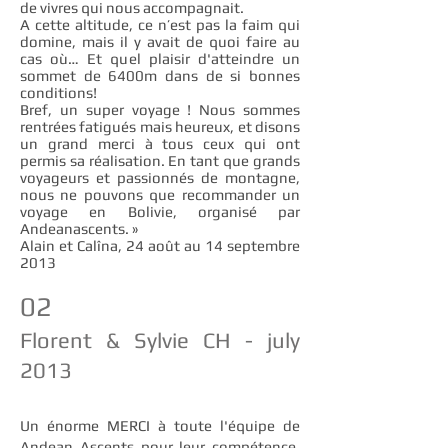
de vivres qui nous accompagnait.
A cette altitude, ce n’est pas la faim qui
domine, mais il y avait de quoi faire au
cas où… Et quel plaisir d'atteindre un
sommet de 6400m dans de si bonnes
conditions!
Bref, un super voyage ! Nous sommes
rentrées fatigués mais heureux, et disons
un grand merci à tous ceux qui ont
permis sa réalisation. En tant que grands
voyageurs et passionnés de montagne,
nous ne pouvons que recommander un
voyage en Bolivie, organisé par
Andeanascents. »
Alain et Calîna, 24 août au 14 septembre
2013
02
Florent & Sylvie CH - july
2013
Un énorme MERCI à toute l'équipe de
Andean Ascents pour leur compétence,