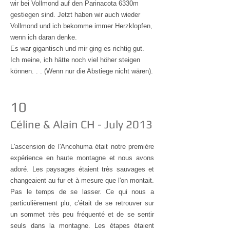
wir bei Vollmond auf den Parinacota 6330m
gestiegen sind. Jetzt haben wir auch wieder
Vollmond und ich bekomme immer Herzklopfen,
wenn ich daran denke.
Es war gigantisch und mir ging es richtig gut.
Ich meine, ich hätte noch viel höher steigen
können. . . (Wenn nur die Abstiege nicht wären).
10
Céline & Alain CH - July 2013
L'ascension de l'Ancohuma était notre première
expérience en haute montagne et nous avons
adoré. Les paysages étaient très sauvages et
changeaient au fur et à mesure que l'on montait.
Pas le temps de se lasser. Ce qui nous a
particulièrement plu, c'était de se retrouver sur
un sommet très peu fréquenté et de se sentir
seuls dans la montagne. Les étapes étaient