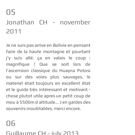
05
Jonathan CH - november
2011
Je ne suis pas arrive en Bolivie en pensant
faire de la haute montagne et pourtant
j'y suis allé. ça en valais le coup :
magnifique ! Que se soit lors de
l'ascension classique du Huayna Potosi
ou sur des voies plus sauvages, le
materiel était toujours en excellent état
et le guide très intéressant et motivant -
chose plutot utile apres un petit coup de
mou à 5500m d altitude... J en gardes des
souvenirs inoubliables, merci encore.
06
Guillaume CH - july 2013