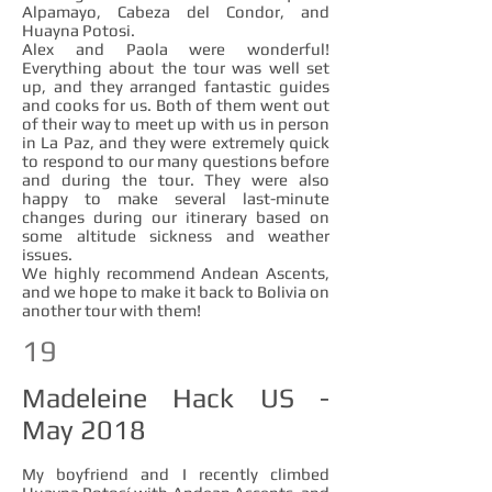
Alpamayo, Cabeza del Condor, and
Huayna Potosi.
Alex and Paola were wonderful!
Everything about the tour was well set
up, and they arranged fantastic guides
and cooks for us. Both of them went out
of their way to meet up with us in person
in La Paz, and they were extremely quick
to respond to our many questions before
and during the tour. They were also
happy to make several last-minute
changes during our itinerary based on
some altitude sickness and weather
issues.
We highly recommend Andean Ascents,
and we hope to make it back to Bolivia on
another tour with them!
19
Madeleine Hack US -
May 2018
My boyfriend and I recently climbed